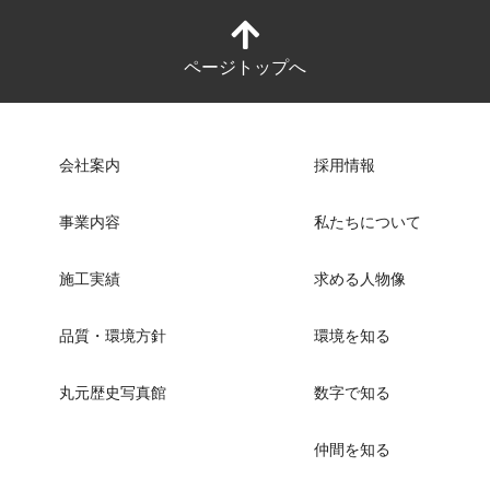
ページトップへ
会社案内
採用情報
事業内容
私たちについて
施工実績
求める人物像
品質・環境方針
環境を知る
丸元歴史写真館
数字で知る
仲間を知る