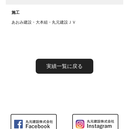
施工
あおみ建設・大本組・丸元建設ＪＶ
実績一覧に戻る