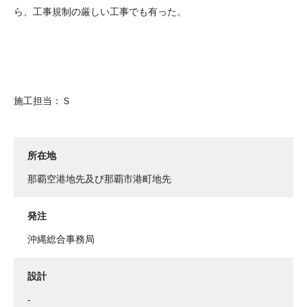
ら、工事規制の厳しい工事でも有った。
施工担当：Ｓ
所在地
那覇空港地先及び那覇市港町地先
発注
沖縄総合事務局
設計
-