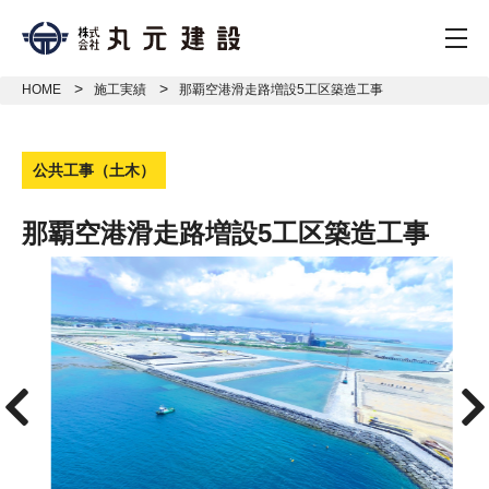
togg
HOME
施工実績
那覇空港滑走路増設5工区築造工事
公共工事（土木）
那覇空港滑走路増設5工区築造工事