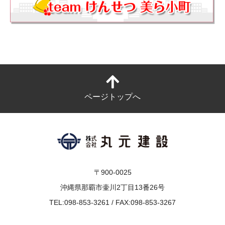
ページトップへ
〒900-0025
沖縄県那覇市壷川2丁目13番26号
TEL:098-853-3261 / FAX:098-853-3267