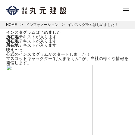
togg
HOME
インフォメーション
インスタグラムはじめました！
インスタグラムはじめました！
所在地
テキストが入ります
所在地
テキストが入ります
所在地
テキストが入ります
映え〜っ！
公式のインスタグラムがスタートしました！
マスコットキャラクター”げんまるくん” が、当社の様々な情報を
発信します。